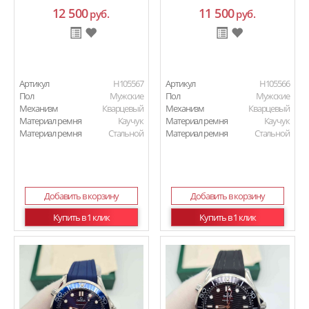
12 500
11 500
руб.
руб.
Артикул
H105567
Артикул
H105566
Пол
Мужские
Пол
Мужские
Механизм
Кварцевый
Механизм
Кварцевый
Материал ремня
Каучук
Материал ремня
Каучук
Материал ремня
Стальной
Материал ремня
Стальной
Добавить в корзину
Добавить в корзину
Купить в 1 клик
Купить в 1 клик