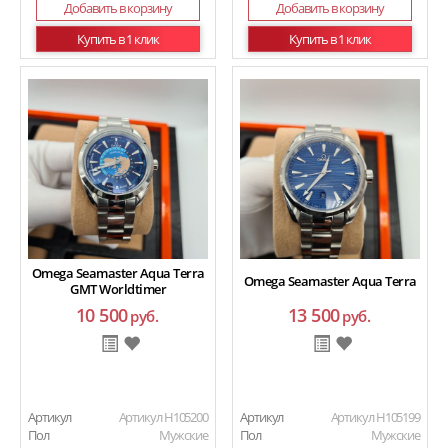
Добавить в корзину
Добавить в корзину
Купить в 1 клик
Купить в 1 клик
Omega Seamaster Aqua Terra
Omega Seamaster Aqua Terra
GMT Worldtimer
10 500
13 500
руб.
руб.
Артикул
Артикул H105200
Артикул
Артикул H105199
Пол
Мужские
Пол
Мужские