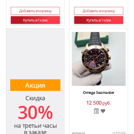
Добавить в корзину
Добавить в корзину
Купить в 1 клик
Купить в 1 клик
Акция
Omega Seamaster
Скидка
12 500
30%
руб.
на третьи часы
в заказе
Артикул
H105568