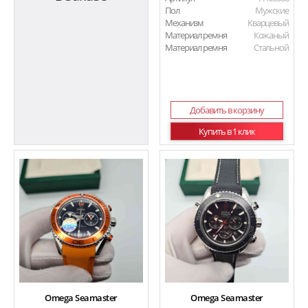
Пол
Мужские
Механизм
Кварцевый
Материал ремня
Кожаный
Материал ремня
Стальной
Добавить в корзину
Купить в 1 клик
Omega Seamaster
Omega Seamaster