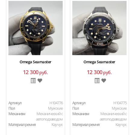
Omega Seamaster
Omega Seamaster
12 300
12 300
руб.
руб.
Артикул
H104776
Артикул
H104775
Пол
Мужские
Пол
Мужские
Механизм
Механический с
Механизм
Механический с
автоподзаводом
автоподзаводом
Материал ремня
Каучук
Материал ремня
Каучук