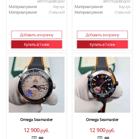
автоподзаводом
автоподзаводом
Материал ремня
Каучук
Материал ремня
Каучук
Материал ремня
Стальной
Материал ремня
Стальной
Добавить в корзину
Добавить в корзину
Купить в 1 клик
Купить в 1 клик
Omega Seamaster
Omega Seamaster
12 900
12 900
руб.
руб.