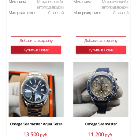
Механизм
Механический с
Механизм
Механический с
автоподзаводом
автоподзаводом
Материал ремня
Стальной
Материал ремня
Стальной
Добавить в корзину
Добавить в корзину
Купить в 1 клик
Купить в 1 клик
Omega Seamaster Aqua Terra
Omega Seamaster
13 500
11 200
руб.
руб.