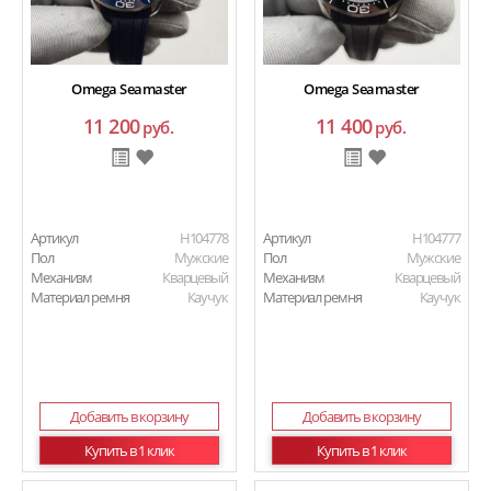
Omega Seamaster
Omega Seamaster
11 200
11 400
руб.
руб.
Артикул
H104778
Артикул
H104777
Пол
Мужские
Пол
Мужские
Механизм
Кварцевый
Механизм
Кварцевый
Материал ремня
Каучук
Материал ремня
Каучук
Добавить в корзину
Добавить в корзину
Купить в 1 клик
Купить в 1 клик