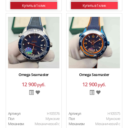
Купить в 1 клик
Купить в 1 клик
Omega Seamaster
Omega Seamaster
12 900
12 900
руб.
руб.
Артикул
H105576
Артикул
H105575
Пол
Мужские
Пол
Мужские
Механизм
Механический с
Механизм
Механический с