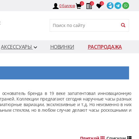
0
0
0
0
баллов
:
АКСЕССУАРЫ
НОВИНКИ
РАСПРОДАЖА
дь основатель бренда в 19 веке запатентовал инновационную
 граней. Коллекции предлагают сегодня наручные часы разных
ниатюрные вариации, эксклюзивные и т.д. Но неизменно в них
ьным стеклом, но в любом случае делают часы роскошными и
Плиткой
Списком