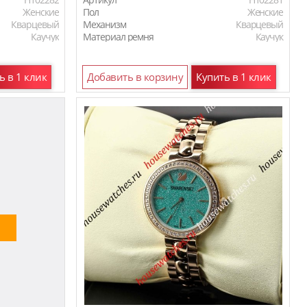
Женские
Пол
Женские
Кварцевый
Механизм
Кварцевый
Каучук
Материал ремня
Каучук
ь в 1 клик
Добавить в корзину
Купить в 1 клик