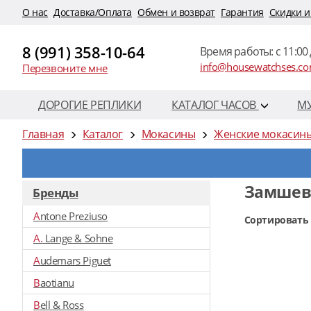
O нас
Доставка/Оплата
Обмен и возврат
Гарантия
Скидки и
8 (991) 358-10-64
Время работы: c 11:00 
info@housewatchses.c
Перезвоните мне
ДОРОГИЕ РЕПЛИКИ
КАТАЛОГ ЧАСОВ
М
Главная
Каталог
Мокасины
Женские мокасин
Замшев
Бренды
Antone Preziuso
Сортировать 
A. Lange & Sohne
Audemars Piguet
Baotianu
Bell & Ross