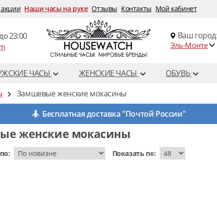
 акции
Наши часы на руке
Отзывы
Контакты
Мой кабинет
Ваш город
до 23:00
Эль-Монте
om
УЖСКИЕ ЧАСЫ
ЖЕНСКИЕ ЧАСЫ
ОБУВЬ
ы
Замшевые женские мокасины
Бесплатная доставка "Почтой России"
ые женские мокасины
по:
Показать по: