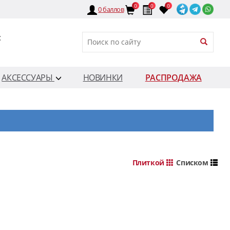
0
0
0
0
баллов
:
АКСЕССУАРЫ
НОВИНКИ
РАСПРОДАЖА
Плиткой
Списком