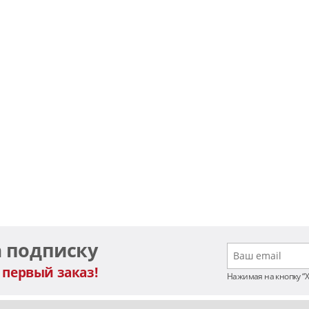
а подписку
 первый заказ!
Нажимая на кнопку “