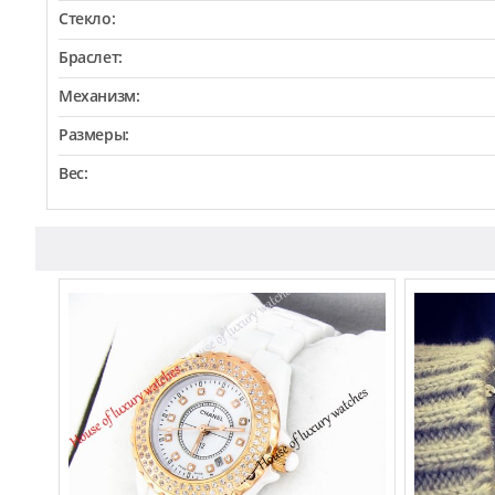
Стекло:
Браслет:
Механизм:
Размеры:
Вес: