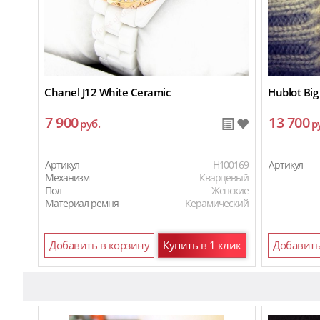
Chanel J12 White Ceramic
Hublot Big
7 900
13 700
руб.
р
Артикул
H100169
Артикул
Механизм
Кварцевый
Пол
Женские
Материал ремня
Керамический
Добавить в корзину
Купить в 1 клик
Добавить