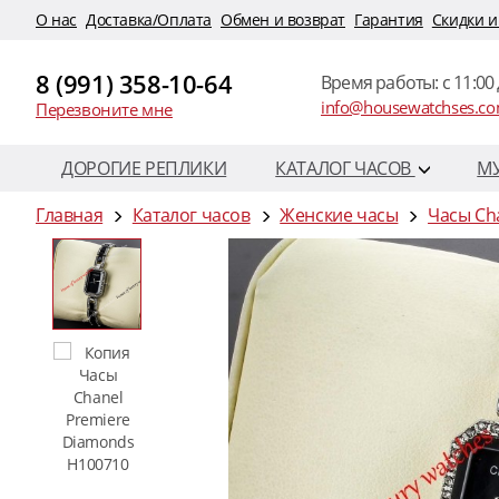
O нас
Доставка/Оплата
Обмен и возврат
Гарантия
Скидки и
8 (991) 358-10-64
Время работы: c 11:00 
info@housewatchses.c
Перезвоните мне
ДОРОГИЕ РЕПЛИКИ
КАТАЛОГ ЧАСОВ
М
Главная
Каталог часов
Женские часы
Часы Ch