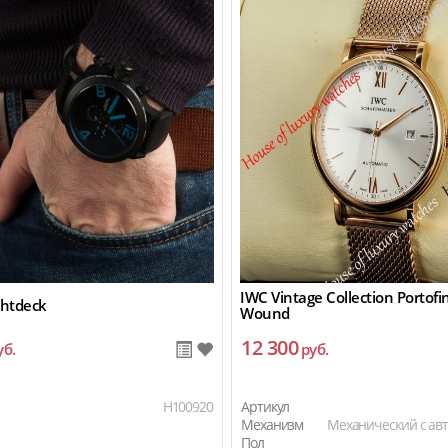
IWC Vintage Collection Portof
ghtdeck
Wound
12 300
уб.
руб.
H100920
Артикул
Механизм
Механический с ав
Пол