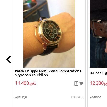
Patek Philippe Men Grand Complications
U-Boat Fli
Sky Moon Tourbillon
11 400
12 300
руб.
р
Артикул
H100406
Артикул