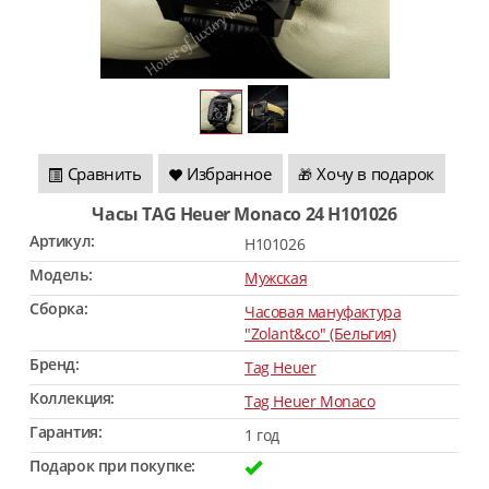
Сравнить
Избранное
Хочу в подарок
🎁
Часы TAG Heuer Monaco 24 H101026
Артикул:
H101026
Модель:
Мужская
Сборка:
Часовая мануфактура
"Zolant&co" (Бельгия)
Бренд:
Tag Heuer
Коллекция:
Tag Heuer Monaco
Гарантия:
1 год
Подарок при покупке: