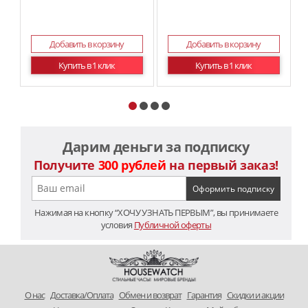
Добавить в корзину
Добавить в корзину
Купить в 1 клик
Купить в 1 клик
Дарим деньги за подписку
Получите
300 рублей
на первый заказ!
Нажимая на кнопку “ХОЧУ УЗНАТЬ ПЕРВЫМ”, вы принимаете
условия
Публичной оферты
O нас
Доставка/Оплата
Обмен и возврат
Гарантия
Скидки и акции