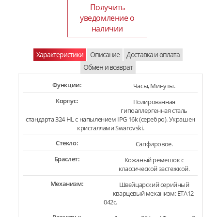
Получить
уведомление о
наличии
Характеристики
Описание
Доставка и оплата
Обмен и возврат
Функции:
Часы, Минуты.
Корпус:
Полированная
гипоаллергенная сталь
стандарта 324 HL с напылением IPG 16k (серебро). Украшен
кристаллами Swarovski.
Стекло:
Сапфировое.
Браслет:
Кожаный ремешок с
классической застежкой.
Механизм:
Швейцарский серийный
кварцевый механизм: ETA12-
042c.