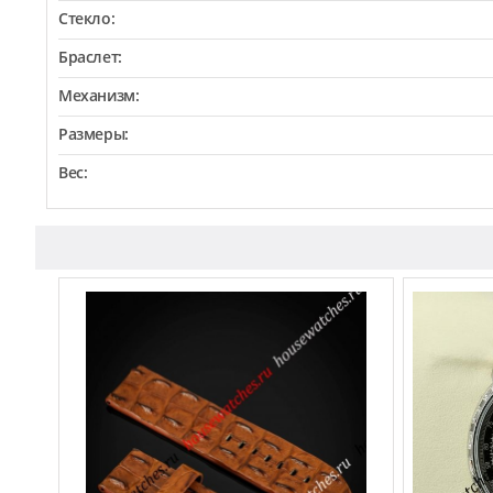
Стекло:
Браслет:
Механизм:
Размеры:
Вес: