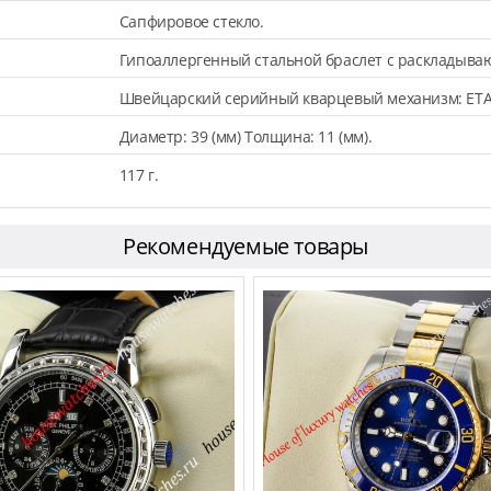
Сапфировое стекло.
Гипоаллергенный стальной браслет с раскладыва
Швейцарский серийный кварцевый механизм: ETA
Диаметр: 39 (мм) Толщина: 11 (мм).
117 г.
Рекомендуемые товары