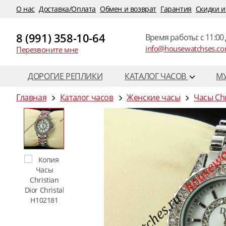
O нас
Доставка/Оплата
Обмен и возврат
Гарантия
Скидки и
8 (991) 358-10-64
Время работы: c 11:00 
info@housewatchses.c
Перезвоните мне
ДОРОГИЕ РЕПЛИКИ
КАТАЛОГ ЧАСОВ
М
Главная
Каталог часов
Женские часы
Часы Chr