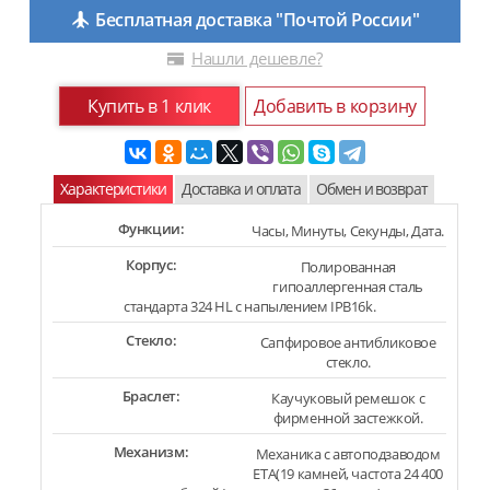
Бесплатная доставка "Почтой России"
Нашли дешевле?
Купить в 1 клик
Добавить в корзину
Характеристики
Доставка и оплата
Обмен и возврат
Функции:
Часы, Минуты, Секунды, Дата.
Корпус:
Полированная
гипоаллергенная сталь
стандарта 324 HL с напылением IPB16k.
Стекло:
Сапфировое антибликовое
стекло.
Браслет:
Каучуковый ремешок с
фирменной застежкой.
Механизм:
Механика с автоподзаводом
ETA(19 камней, частота 24 400