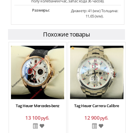
полу колебаний/час, запас хода 36 часов).
Размеры:
Диаметр: 41 (мм) Толщина:
11,65 (мм).
Похожие товары
Tag Heuer Mercedes-benz
Tag Heuer Carrera Calibre
13 100
12 900
руб.
руб.