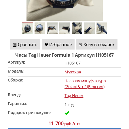
Сравнить
Избранное
Хочу в подарок
🎁
Часы Tag Heuer Formula 1 Артикул H105167
Артикул:
H105167
Модель:
Мужская
Сборка:
Часовая мануфактура
"Zolant&co" (Бельгия)
Бренд:
Tag Heuer
Гарантия:
1 год
Подарок при покупке:
11 700
руб./шт