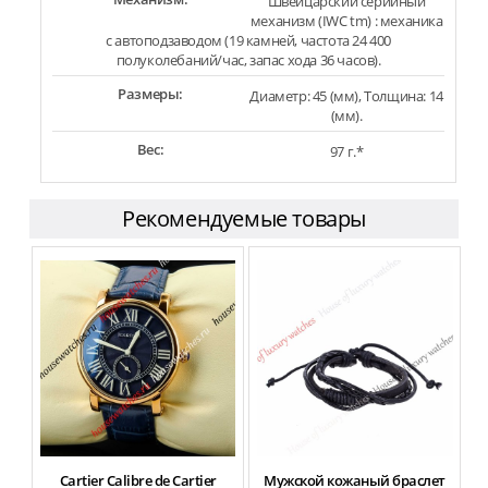
Швейцарский серийный
механизм (IWC tm) : механика
с автоподзаводом (19 камней, частота 24 400
полуколебаний/час, запас хода 36 часов).
Размеры:
Диаметр: 45 (мм), Толщина: 14
(мм).
Вес:
97 г.*
Рекомендуемые товары
Cartier Calibre de Cartier
Мужской кожаный браслет