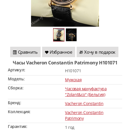
Сравнить
Избранное
Хочу в подарок
🎁
Часы Vacheron Constantin Patrimony H101071
Артикул:
H101071
Модель:
Мужская
Сборка:
Часовая мануфактура
"Zolant&co" (Бельгия)
Бренд:
Vacheron Constantin
Коллекция:
Vacheron Constantin
Patrimony
Гарантия:
1 год