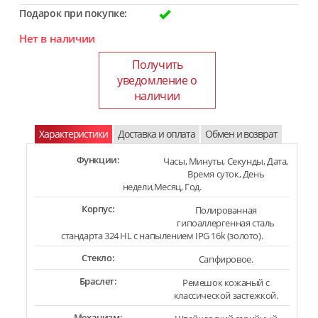
Подарок при покупке:
Нет в наличии
Получить
уведомление о
наличии
Характеристики
Доставка и оплата
Обмен и возврат
Функции:
Часы, Минуты, Секунды, Дата,
Время суток, День
недели,Месяц, Год.
Корпус:
Полированная
гипоаллергенная сталь
стандарта 324 HL с напылением IPG 16k (золото).
Стекло:
Сапфировое.
Браслет:
Ремешок кожаный с
классической застежкой.
Механизм: