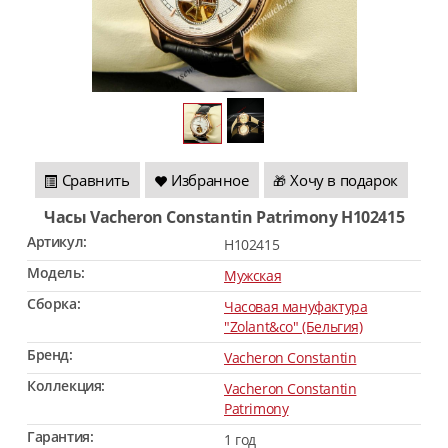
Сравнить
Избранное
Хочу в подарок
🎁
Часы Vacheron Constantin Patrimony H102415
Артикул:
H102415
Модель:
Мужская
Сборка:
Часовая мануфактура
"Zolant&co" (Бельгия)
Бренд:
Vacheron Constantin
Коллекция:
Vacheron Constantin
Patrimony
Гарантия:
1 год