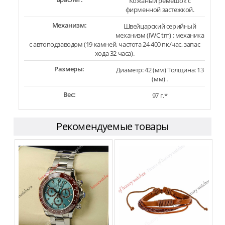
Кожаный ремешок с
фирменной застежкой.
Механизм:
Швейцарский серийный
механизм (IWC tm) : механика
с автоподзаводом (19 камней, частота 24 400 пк/час, запас
хода 32 часа).
Размеры:
Диаметр: 42 (мм) Толщина: 13
(мм) .
Вес:
97 г.*
Рекомендуемые товары