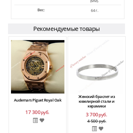
(мм).
Вес:
64 г.
Рекомендуемые товары
Женский браслет из
Audemars Piguet Royal Oak
ювелирной стали и
керамики
17 300
руб.
3 700
руб.
4 500
руб.