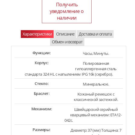
Получить
уведомление о
наличии
Характеристики
Описание
Доставка и оплата
Обмен и возврат
Функции:
Часы, Минуты.
Корпус:
Полированная
гипоаллергенная сталь
стандарта 324 HL с напылением IPG 16k (серебро).
Стекло:
Минеральное.
Браслет:
Кожаный ремешок с
классической застежкой.
Механизм:
Швейцарский серийный
кварцевый механизм: ETA12-
042c.
Размеры:
Диаметр: 37 (мм) Толщина: 7