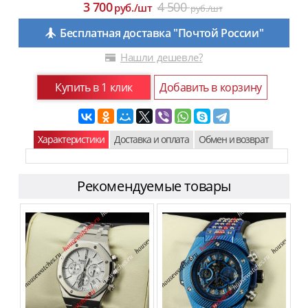
3 700
4 500
руб./шт
руб./шт
Бесплатная доставка "Почтой России"
Нашли дешевле?
Купить в 1 клик
Добавить в корзину
Характеристики
Доставка и оплата
Обмен и возврат
Рекомендуемые товары