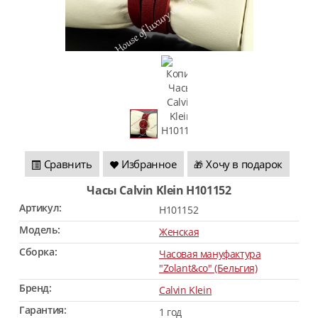
Сравнить
Избранное
Хочу в подарок
🎁
Часы Calvin Klein H101152
Артикул:
H101152
Модель:
Женская
Сборка:
Часовая мануфактура
"Zolant&co" (Бельгия)
Бренд:
Calvin Klein
Гарантия:
1 год