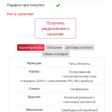
Подарок при покупке:
Нет в наличии
Получить
уведомление о
наличии
Характеристики
Описание
Доставка и оплата
Обмен и возврат
Функции:
Часы, Минуты.
Корпус:
Полированная
гипоаллергенная сталь
стандарта 324 HL с напылением IPG 16k (серебро).
Стекло:
Сапфировое.
Браслет:
Кожаный ремешок с
клипсовой застежкой.
Механизм:
Швейцарский серийный