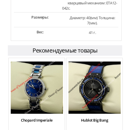
кварцевый механизм: ETA12-
042c.
Размеры:
Диаметр: 40(мм) Толщина:
7(мм).
Вес:
41 г.
Рекомендуемые товары
Chopard Imperiale
Hublot Big Bang