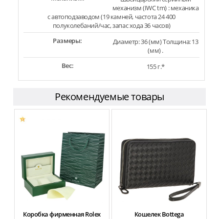
механизм (IWC tm) : механика
с автоподзаводом (19 камней, частота 24 400
полуколебаний/час, запас хода 36 часов)
Размеры:
Диаметр: 36 (мм) Толщина: 13
(мм) .
Вес:
155 г.*
Рекомендуемые товары
Коробка фирменная Rolex
Кошелек Bottega