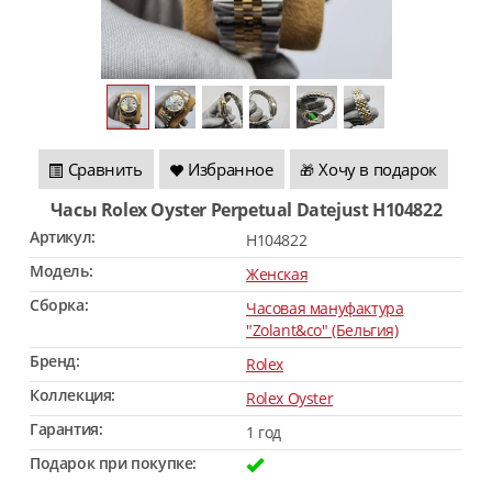
Сравнить
Избранное
Хочу в подарок
🎁
Часы Rolex Oyster Perpetual Datejust H104822
Артикул:
H104822
Модель:
Женская
Сборка:
Часовая мануфактура
"Zolant&co" (Бельгия)
Бренд:
Rolex
Коллекция:
Rolex Oyster
Гарантия:
1 год
Подарок при покупке: