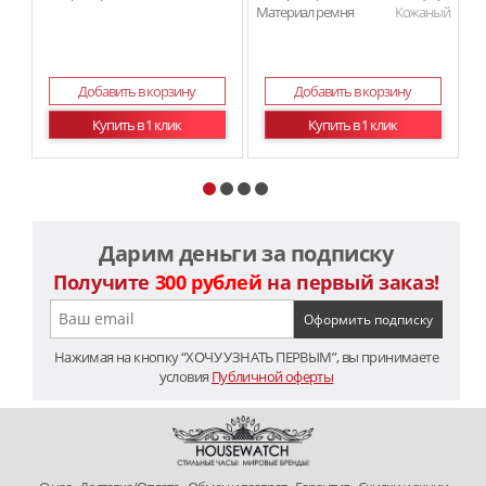
Материал ремня
Кожаный
Добавить в корзину
Добавить в корзину
Купить в 1 клик
Купить в 1 клик
Дарим деньги за подписку
Получите
300 рублей
на первый заказ!
Нажимая на кнопку “ХОЧУ УЗНАТЬ ПЕРВЫМ”, вы принимаете
условия
Публичной оферты