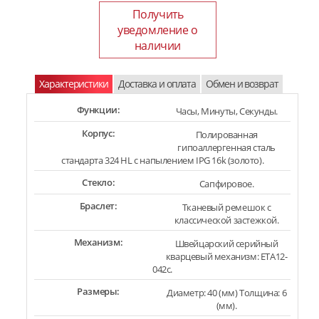
Получить
уведомление о
наличии
Характеристики
Доставка и оплата
Обмен и возврат
Функции:
Часы, Минуты, Секунды.
Корпус:
Полированная
гипоаллергенная сталь
стандарта 324 HL с напылением IPG 16k (золото).
Стекло:
Сапфировое.
Браслет:
Тканевый ремешок с
классической застежкой.
Механизм:
Швейцарский серийный
кварцевый механизм: ETA12-
042c.
Размеры:
Диаметр: 40 (мм) Толщина: 6
(мм).