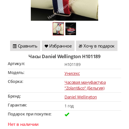
Сравнить
Избранное
Хочу в подарок
🎁
Часы Daniel Wellington H101189
Артикул:
H101189
Модель:
Унисекс
Сборка:
Часовая мануфактура
"Zolant&co" (Бельгия)
Бренд:
Daniel Wellington
Гарантия:
1 год
Подарок при покупке:
Нет в наличии