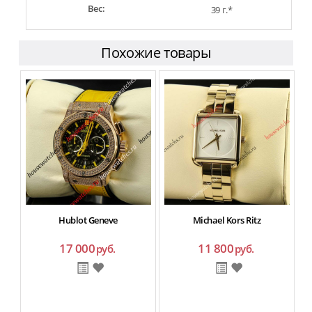
Вес:
39 г.*
Похожие товары
Hublot Geneve
Michael Kors Ritz
17 000
11 800
руб.
руб.