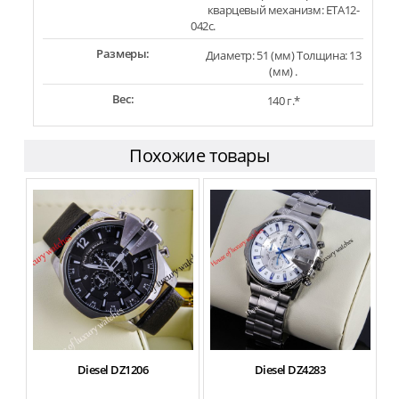
кварцевый механизм: ETA12-
042c.
Размеры:
Диаметр: 51 (мм) Толщина: 13
(мм) .
Вес:
140 г.*
Похожие товары
Diesel DZ1206
Diesel DZ4283