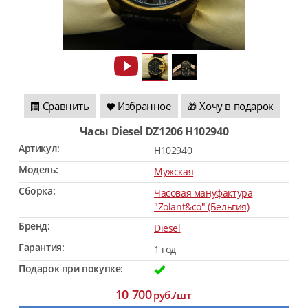
Сравнить
Избранное
Хочу в подарок
🎁
Часы Diesel DZ1206 H102940
Артикул:
H102940
Модель:
Мужская
Сборка:
Часовая мануфактура
"Zolant&co" (Бельгия)
Бренд:
Diesel
Гарантия:
1 год
Подарок при покупке:
10 700
руб./шт