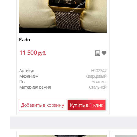
Rado
11 500
руб.
Артикул
H102347
Механизм
Кварцевый
Пол
Унисекс
Материал ремня
Стальной
Добавить в корзину
Купить в 1 клик