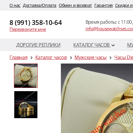
O нас
Доставка/Оплата
Обмен и возврат
Гарантия
Скидки и
8 (991) 358-10-64
Время работы: c 11:00 
info@housewatchses.c
Перезвоните мне
ДОРОГИЕ РЕПЛИКИ
КАТАЛОГ ЧАСОВ
М
Главная
Каталог часов
Мужские часы
Часы Di