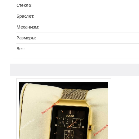
Стекло:
Браслет:
Механизм:
Размеры:
Вес: