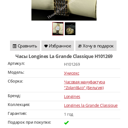
Сравнить
Избранное
Хочу в подарок
🎁
Часы Longines La Grande Classique H101269
Артикул:
H101269
Модель:
Унисекс
Сборка:
Часовая мануфактура
"Zolant&co" (Бельгия)
Бренд:
Longines
Коллекция:
Longines la Grande Classique
Гарантия:
1 год
Подарок при покупке: