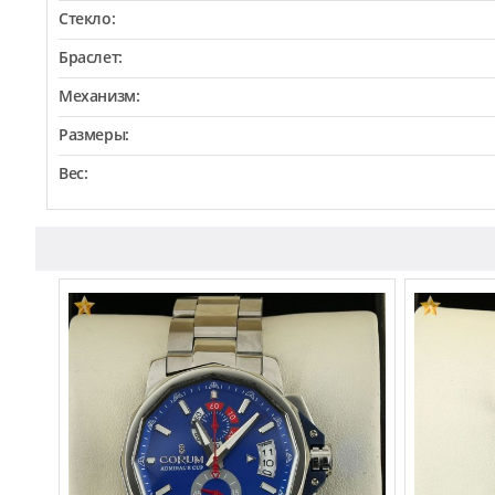
Стекло:
Браслет:
Механизм:
Размеры:
Вес: