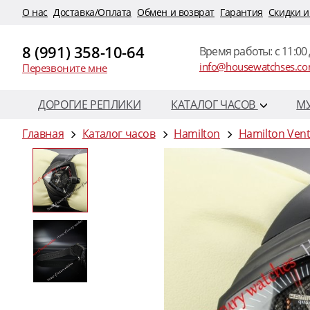
O нас
Доставка/Оплата
Обмен и возврат
Гарантия
Скидки и
8 (991) 358-10-64
Время работы: c 11:00 
info@housewatchses.c
Перезвоните мне
ДОРОГИЕ РЕПЛИКИ
КАТАЛОГ ЧАСОВ
М
Главная
Каталог часов
Hamilton
Hamilton Ven