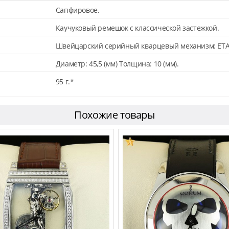
Сапфировое.
Каучуковый ремешок с классической застежкой.
Швейцарский серийный кварцевый механизм: ETA
Диаметр: 45,5 (мм) Толщина: 10 (мм).
95 г.*
Похожие товары