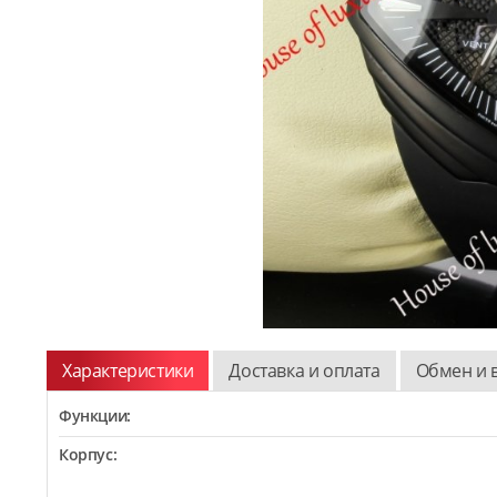
Характеристики
Доставка и оплата
Обмен и 
Функции:
Корпус: