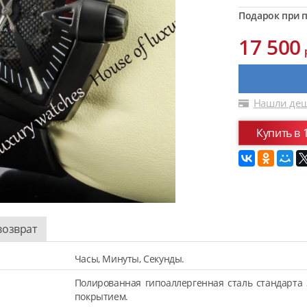
Подарок при п
17 500
Нашли деш
Купить в 
возврат
Часы, Минуты, Секунды.
Полированная гипоаллергенная сталь стандарта 
покрытием.