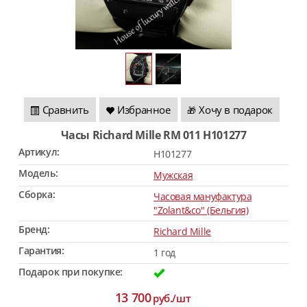
Сравнить
Избранное
Хочу в подарок
🎁
Часы Richard Mille RM 011 H101277
Артикул:
H101277
Модель:
Мужская
Сборка:
Часовая мануфактура
"Zolant&co" (Бельгия)
Бренд:
Richard Mille
Гарантия:
1 год
Подарок при покупке:
13 700
руб./шт