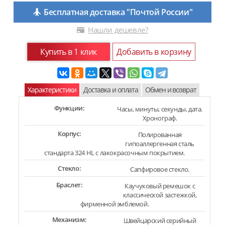
Бесплатная доставка "Почтой России"
Нашли дешевле?
Купить в 1 клик
Добавить в корзину
Характеристики
Доставка и оплата
Обмен и возврат
Функции:
Часы, минуты, секунды, дата.
Хронограф.
Корпус:
Полированная
гипоаллергенная сталь
стандарта 324 HL с лакокрасочным покрытием.
Стекло:
Сапфировое стекло.
Браслет:
Каучуковый ремешок с
классической застежкой,
фирменной эмблемой.
Механизм:
Швейцарский серийный