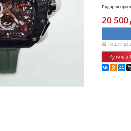
Подарок при п
20 500
Нашли деш
Купить в 