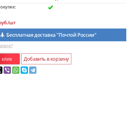
окупке:
руб./шт
Бесплатная доставка "Почтой России"
евле?
1 клик
Добавить в корзину