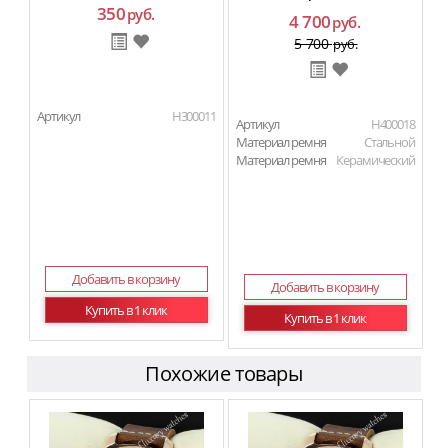
350
руб.
4 700
руб.
5 700
руб.
Артикул
H300011
Артикул
H400018
Материал ремня
Стальной
Материал ремня
Керамический
Добавить в корзину
Добавить в корзину
Купить в 1 клик
Купить в 1 клик
Похожие товары