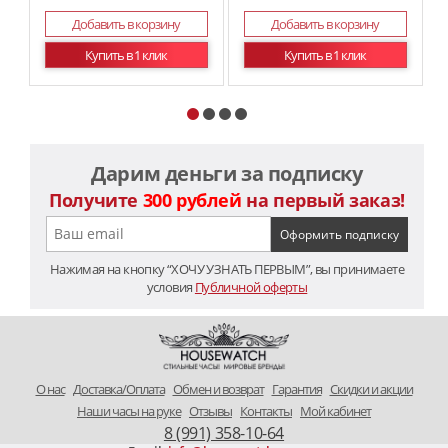
Добавить в корзину
Добавить в корзину
Купить в 1 клик
Купить в 1 клик
Дарим деньги за подписку
Получите
300 рублей
на первый заказ!
Нажимая на кнопку “ХОЧУ УЗНАТЬ ПЕРВЫМ”, вы принимаете
условия
Публичной оферты
O нас
Доставка/Оплата
Обмен и возврат
Гарантия
Скидки и акции
Наши часы на руке
Отзывы
Контакты
Мой кабинет
8 (991) 358-10-64