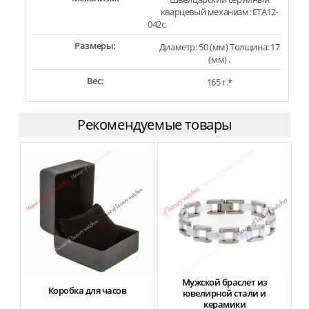
кварцевый механизм: ETA12-
042c.
Размеры:
Диаметр: 50 (мм) Толщина: 17
(мм) .
Вес:
165 г.*
Рекомендуемые товары
Мужской браслет из
Коробка для часов
ювелирной стали и
керамики