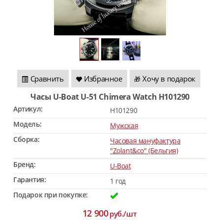
Сравнить
Избранное
Хочу в подарок
🎁
Часы U-Boat U-51 Chimera Watch H101290
Артикул:
H101290
Модель:
Мужская
Сборка:
Часовая мануфактура
"Zolant&co" (Бельгия)
Бренд:
U-Boat
Гарантия:
1 год
Подарок при покупке:
12 900
руб./шт