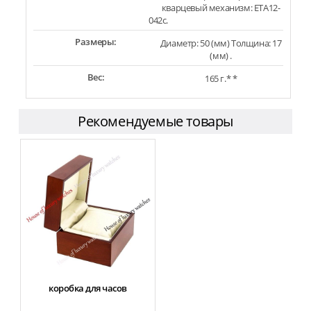
кварцевый механизм: ETA12-
042c.
Размеры:
Диаметр: 50 (мм) Толщина: 17
(мм) .
Вес:
165 г.* *
Рекомендуемые товары
коробка для часов