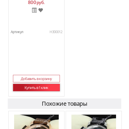
800
руб.
Артикул
H300012
Добавить в корзину
Купить в 1 клик
Похожие товары