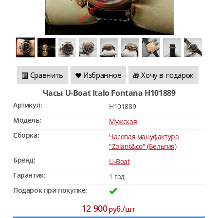
Сравнить
Избранное
Хочу в подарок
🎁
Часы U-Boat Italo Fontana H101889
Артикул:
H101889
Модель:
Мужская
Сборка:
Часовая мануфактура
"Zolant&co" (Бельгия)
Бренд:
U-Boat
Гарантия:
1 год
Подарок при покупке:
12 900
руб./шт