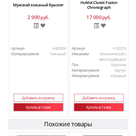
Hublot Classic Fusion
Мужской кожаный браслет
Chronograph
2 900
17 000
руб.
руб.
Артикул
H400004
Артикул
H102219
Материал ремня
Кожаный
Механизм
Механический с
автоподзаводом
Пол
Мужские
Материал ремня
Каучук
Материал ремня
Кожаный
Добавить в корзину
Добавить в корзину
Купить в 1 клик
Купить в 1 клик
Похожие товары