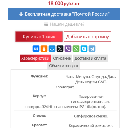
18 000
руб./шт
Бесплатная доставка "Почтой России"
Нашли дешевле?
Купить в 1 клик
Добавить в корзину
Характеристики
Описание
Доставка и оплата
Обмен и возврат
Функции:
Часы, Минуты, Секунды, Дата,
День недели, GMT,
Хронограф.
Корпус:
Полированная
гипоаллергенная сталь
стандарта 324 HL с напылением IPG 16k (золото).
Стекло:
Сапфировое стекло.
Браслет:
Керамический ремешок с