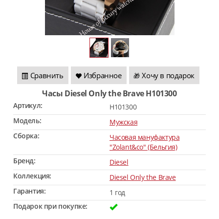
Сравнить
Избранное
Хочу в подарок
🎁
Часы Diesel Only the Brave H101300
Артикул:
H101300
Модель:
Мужская
Сборка:
Часовая мануфактура
"Zolant&co" (Бельгия)
Бренд:
Diesel
Коллекция:
Diesel Only the Brave
Гарантия:
1 год
Подарок при покупке: