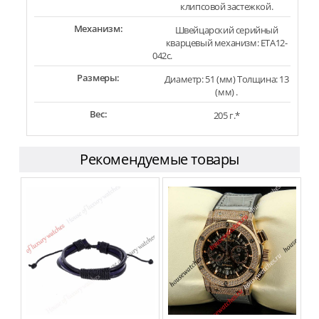
клипсовой застежкой.
Механизм:
Швейцарский серийный
кварцевый механизм: ETA12-
042c.
Размеры:
Диаметр: 51 (мм) Толщина: 13
(мм) .
Вес:
205 г.*
Рекомендуемые товары