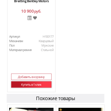
Breitling Bentley Motors
10 900
руб.
Артикул
H100177
Механизм
Кварцевый
Пол
Мужские
Материал ремня
Стальной
Добавить в корзину
Купить в 1 клик
Похожие товары