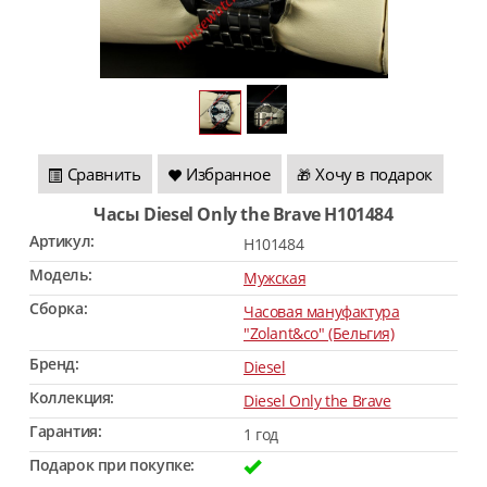
Сравнить
Избранное
Хочу в подарок
🎁
Часы Diesel Only the Brave H101484
Артикул:
H101484
Модель:
Мужская
Сборка:
Часовая мануфактура
"Zolant&co" (Бельгия)
Бренд:
Diesel
Коллекция:
Diesel Only the Brave
Гарантия:
1 год
Подарок при покупке: