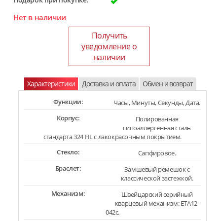
Нет в наличии
Получить
уведомление о
наличии
Характеристики
Доставка и оплата
Обмен и возврат
Функции:
Часы, Минуты, Секунды, Дата.
Корпус:
Полированная
гипоаллергенная сталь
стандарта 324 HL с лакокрасочным покрытием.
Стекло:
Сапфировое.
Браслет:
Замшевый ремешок с
классической застежкой.
Механизм:
Швейцарский серийный
кварцевый механизм: ETA12-
042c.