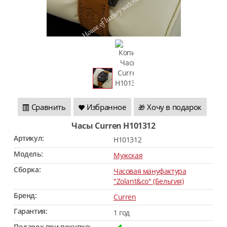
Сравнить
Избранное
Хочу в подарок
🎁
Часы Curren H101312
Артикул:
H101312
Модель:
Мужская
Сборка:
Часовая мануфактура
"Zolant&co" (Бельгия)
Бренд:
Curren
Гарантия:
1 год
Подарок при покупке: