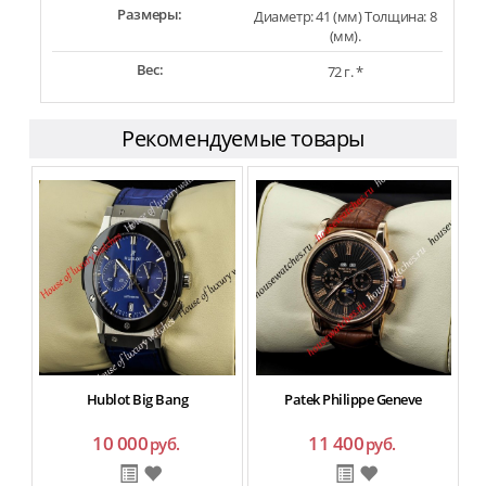
Размеры:
Диаметр: 41 (мм) Толщина: 8
(мм).
Вес:
72 г. *
Рекомендуемые товары
Hublot Big Bang
Patek Philippe Geneve
10 000
11 400
руб.
руб.