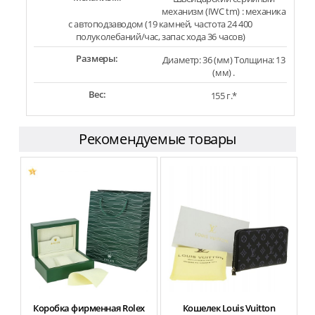
механизм (IWC tm) : механика
с автоподзаводом (19 камней, частота 24 400
полуколебаний/час, запас хода 36 часов)
Размеры:
Диаметр: 36 (мм) Толщина: 13
(мм) .
Вес:
155 г.*
Рекомендуемые товары
Коробка фирменная Rolex
Кошелек Louis Vuitton