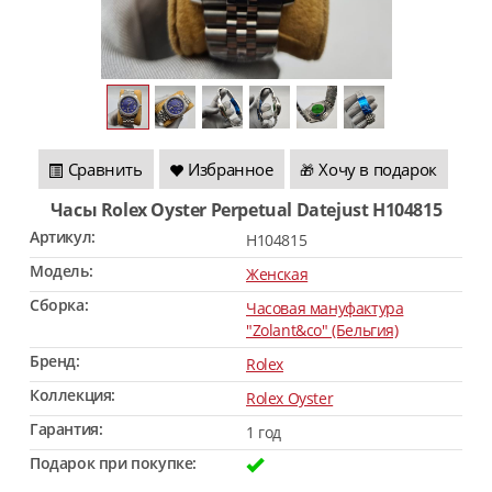
Сравнить
Избранное
Хочу в подарок
🎁
Часы Rolex Oyster Perpetual Datejust H104815
Артикул:
H104815
Модель:
Женская
Сборка:
Часовая мануфактура
"Zolant&co" (Бельгия)
Бренд:
Rolex
Коллекция:
Rolex Oyster
Гарантия:
1 год
Подарок при покупке: