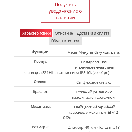
Получить
уведомление о
наличии
Характеристики
Описание
Доставка и оплата
Обмен и возврат
Функции:
Часы, Минуты, Секунды, Дата.
Корпус:
Полированная
гипоаллергенная сталь
стандарта 324 HL с напылением IPS 16k (серебро).
Стекло:
Сапфировое стекло.
Браслет:
Кожаный ремешок с
классической застежкой.
Механизм:
Швейцарский серийный
кварцевый механизм: ETA12-
042c.
Размеры:
Диаметр: 40 (мм) Толщина: 13