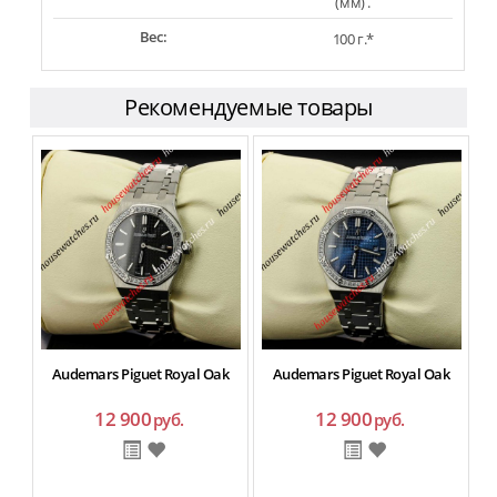
(мм) .
Вес:
100 г.*
Рекомендуемые товары
Audemars Piguet Royal Oak
Audemars Piguet Royal Oak
12 900
12 900
руб.
руб.