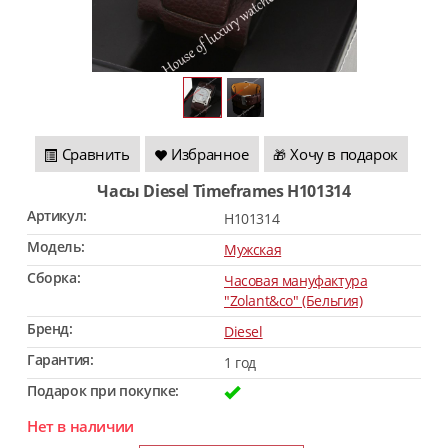
Сравнить
Избранное
Хочу в подарок
🎁
Часы Diesel Timeframes H101314
Артикул:
H101314
Модель:
Мужская
Сборка:
Часовая мануфактура
"Zolant&co" (Бельгия)
Бренд:
Diesel
Гарантия:
1 год
Подарок при покупке:
Нет в наличии