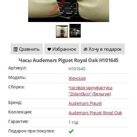
Сравнить
Избранное
Хочу в подарок
🎁
Часы Audemars Piguet Royal Oak H101645
Артикул:
H101645
Модель:
Женская
Сборка:
Часовая мануфактура
"Zolant&co" (Бельгия)
Бренд:
Audemars Piguet
Коллекция:
Audemars Piguet Royal Oak
Гарантия:
1 год
Подарок при покупке: