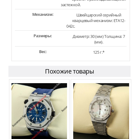
застежкой.
Механизм:
Швейцарский серийный
кварцевый механизм: ETA12-
042c.
Размеры:
Диаметр: 30 (мм) Толщина: 7
(мм).
Вес:
125 г.*
Похожие товары