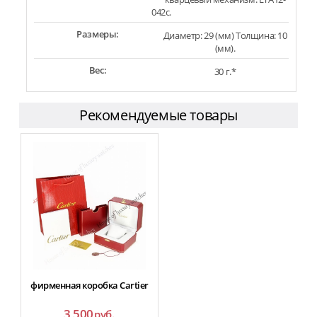
042c.
Размеры:
Диаметр: 29 (мм) Толщина: 10
(мм).
Вес:
30 г.*
Рекомендуемые товары
фирменная коробка Cartier
3 500
руб.