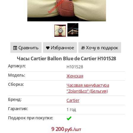
Сравнить
Избранное
Хочу в подарок
🎁
Часы Cartier Ballon Blue de Cartier H101528
Артикул:
H101528
Модель:
Женская
Сборка:
Часовая мануфактура
"Zolant&co" (Бельгия)
Бренд:
Cartier
Гарантия:
1 год
Подарок при покупке:
9 200
руб./шт