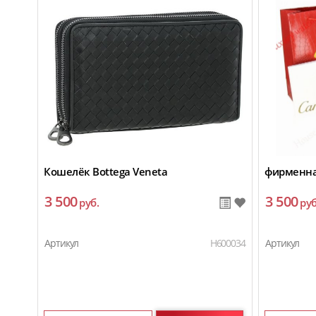
Кошелёк Bottega Veneta
фирменная
3 500
3 500
руб.
руб
Артикул
H600034
Артикул