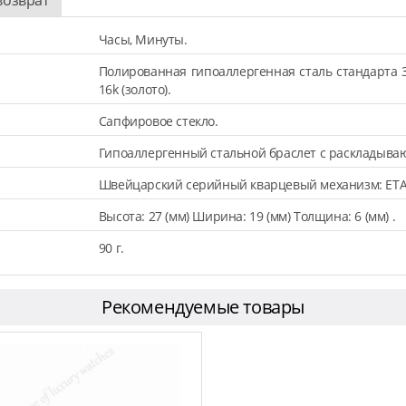
Часы, Минуты.
Полированная гипоаллергенная сталь стандарта 
16k (золото).
Сапфировое стекло.
Гипоаллергенный стальной браслет с раскладыва
Швейцарский серийный кварцевый механизм: ETA
Высота: 27 (мм) Ширина: 19 (мм) Толщина: 6 (мм) .
90 г.
Рекомендуемые товары