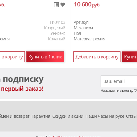
10 600
уб.
руб.
H104103
Артикул
Кварцевый
Механизм
Унисекс
Пол
ремня
Кожаный
Материал ремня
 в корзину
Купить в 1 клик
Добавить в корзину
Купит
а подписку
 первый заказ!
Нажимая на кнопку “
мен и возврат
Гарантия
Скидки и акции
Наши часы на руке
Отзы