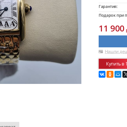
Гарантия:
Подарок при п
11 900
Нашли деш
Купить в 
возврат