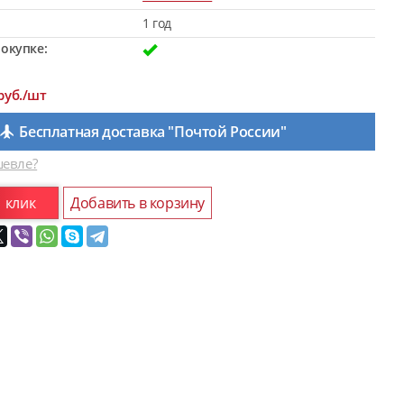
1 год
окупке:
руб./шт
Бесплатная доставка "Почтой России"
евле?
1 клик
Добавить в корзину