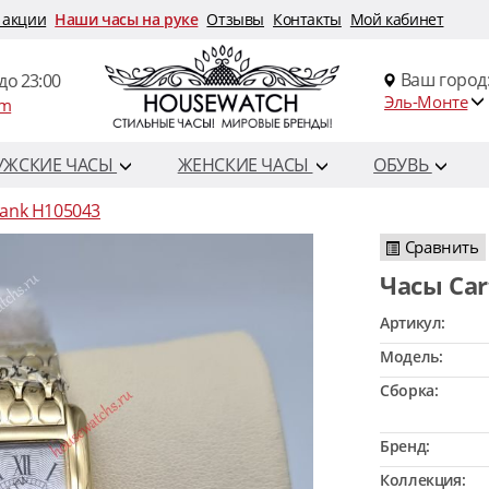
 акции
Наши часы на руке
Отзывы
Контакты
Мой кабинет
Ваш город
до 23:00
Эль-Монте
om
УЖСКИЕ ЧАСЫ
ЖЕНСКИЕ ЧАСЫ
ОБУВЬ
Tank H105043
Сравнить
Часы Ca
Артикул:
Модель:
Сборка:
Бренд:
Коллекция: