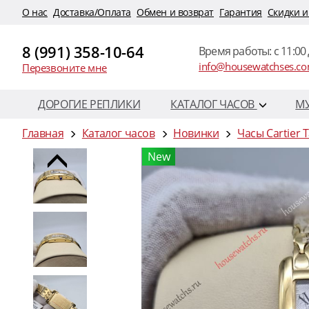
O нас
Доставка/Оплата
Обмен и возврат
Гарантия
Скидки и
8 (991) 358-10-64
Время работы: c 11:00 
info@housewatchses.c
Перезвоните мне
ДОРОГИЕ РЕПЛИКИ
КАТАЛОГ ЧАСОВ
М
Главная
Каталог часов
Новинки
Часы Cartier 
New