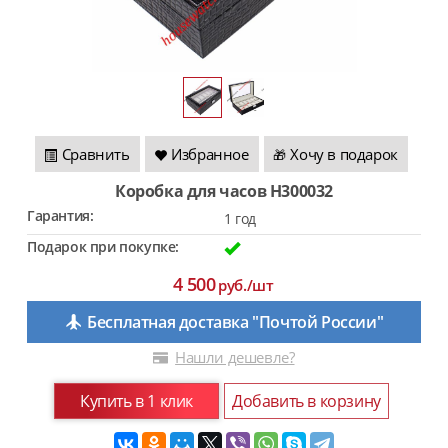
Сравнить
Избранное
Хочу в подарок
🎁
Коробка для часов H300032
Гарантия:
1 год
Подарок при покупке:
4 500
руб./шт
Бесплатная доставка "Почтой России"
Нашли дешевле?
Купить в 1 клик
Добавить в корзину