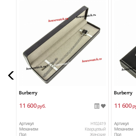
Burberry
Burberry
11 600
11 600
руб.
р
Артикул
H102419
Артикул
Механизм
Кварцевый
Механизм
Пол
Женские
Пол