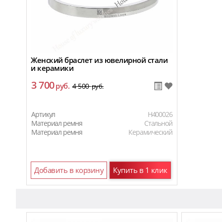
Женский браслет из ювелирной стали
и керамики
3 700
руб.
4 500
руб.
Артикул
H400026
Материал ремня
Стальной
Материал ремня
Керамический
Добавить в корзину
Купить в 1 клик