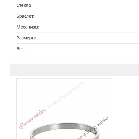
Стекло:
Браслет:
Механизм:
Размеры:
Вес: