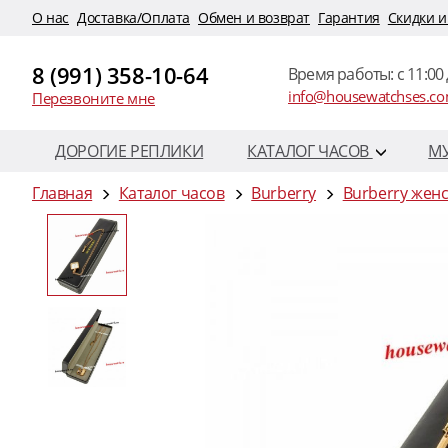
O нас
Доставка/Оплата
Обмен и возврат
Гарантия
Скидки и
8 (991) 358-10-64
Время работы: c 11:00 
info@housewatchses.c
Перезвоните мне
ДОРОГИЕ РЕПЛИКИ
КАТАЛОГ ЧАСОВ
М
Главная
Каталог часов
Burberry
Burberry жен