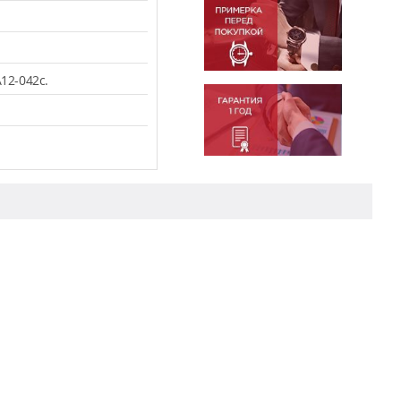
12-042c.