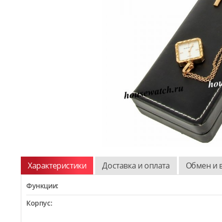
Характеристики
Доставка и оплата
Обмен и 
Функции:
Корпус: