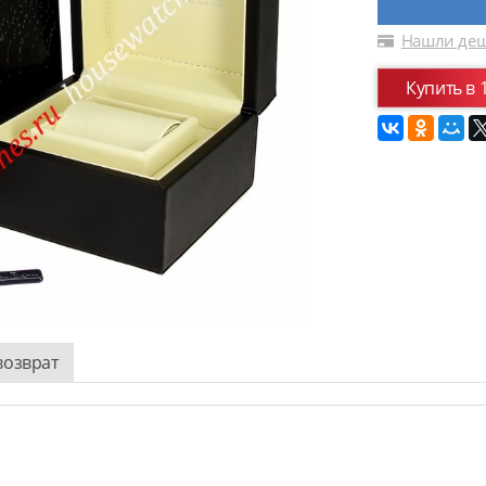
Нашли деш
Купить в 
возврат