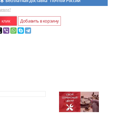
Бесплатная доставка "Почтой России"
евле?
1 клик
Добавить в корзину