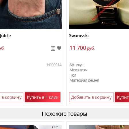
Jubile
Swarovski
11 700
уб.
руб.
H100914
Артикул
Механизм
Пол
Материал ремня
 в корзину
Купить в 1 клик
Добавить в корзину
Купит
Похожие товары