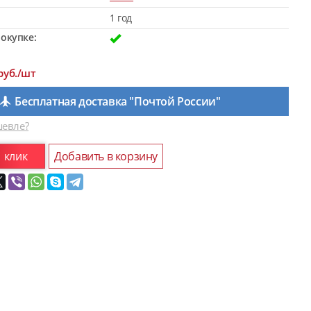
1 год
окупке:
руб./шт
Бесплатная доставка "Почтой России"
евле?
1 клик
Добавить в корзину