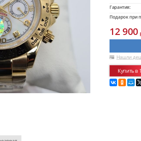
Гарантия:
Подарок при п
12 900
Нашли деш
Купить в 
возврат