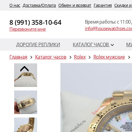
O нас
Доставка/Оплата
Обмен и возврат
Гарантия
Скидки и
8 (991) 358-10-64
Время работы: c 11:00 
info@housewatchses.c
Перезвоните мне
ДОРОГИЕ РЕПЛИКИ
КАТАЛОГ ЧАСОВ
М
Главная
Каталог часов
Rolex
Rolex мужские