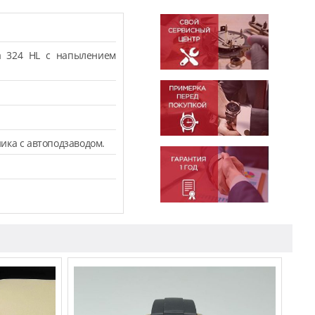
а 324 HL с напылением
ика с автоподзаводом.