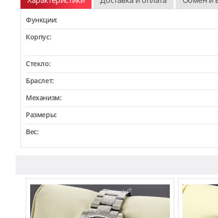
Функции:
Корпус:
Стекло:
Браслет:
Механизм:
Размеры:
Вес: