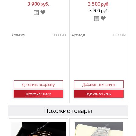
3 900
3 500
руб.
руб.
5 700
руб.
Артикул
H300043
Артикул
H600014
Добавить в корзину
Добавить в корзину
Купить в 1 клик
Купить в 1 клик
Похожие товары