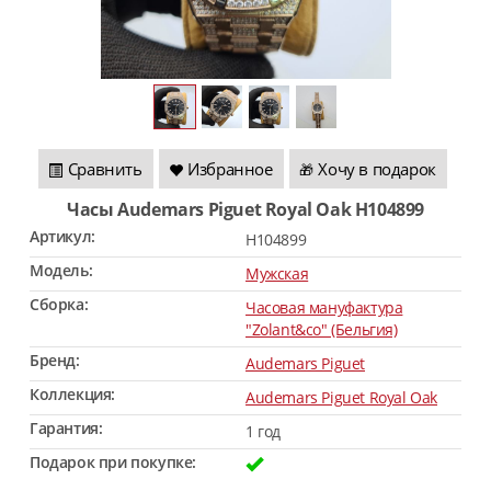
Сравнить
Избранное
Хочу в подарок
🎁
Часы Audemars Piguet Royal Oak H104899
Артикул:
H104899
Модель:
Мужская
Сборка:
Часовая мануфактура
"Zolant&co" (Бельгия)
Бренд:
Audemars Piguet
Коллекция:
Audemars Piguet Royal Oak
Гарантия:
1 год
Подарок при покупке: