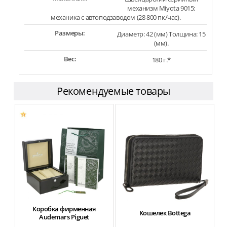
механизм Miyota 9015:
механика с автоподзаводом (28 800 пк/час).
Размеры:
Диаметр: 42 (мм) Толщина: 15
(мм).
Вес:
180 г.*
Рекомендуемые товары
Коробка фирменная
Кошелек Bottega
Audemars Piguet