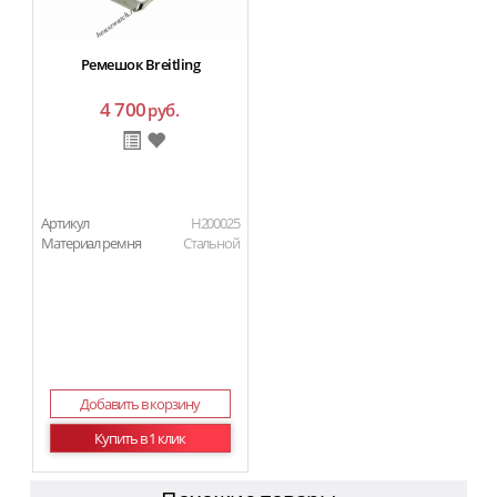
Ремешок Breitling
4 700
руб.
Артикул
H200025
Материал ремня
Стальной
Добавить в корзину
Купить в 1 клик