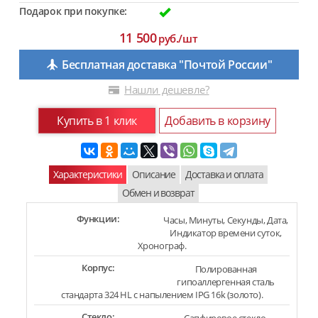
Подарок при покупке:
11 500
руб./шт
Бесплатная доставка "Почтой России"
Нашли дешевле?
Купить в 1 клик
Добавить в корзину
Характеристики
Описание
Доставка и оплата
Обмен и возврат
Функции:
Часы, Минуты, Секунды, Дата,
Индикатор времени суток,
Хронограф.
Корпус:
Полированная
гипоаллергенная сталь
стандарта 324 HL с напылением IPG 16k (золото).
Стекло: