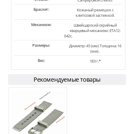
Сапфировое стекло.
Браслет:
Кожаный ремешок с
клипсовой застежкой.
Механизм:
Швейцарский серийный
кварцевый механизм: ETA12-
042c.
Размеры:
Диаметр: 45 (мм) Толщина: 16
(мм) .
Вес:
183 г.*
Рекомендуемые товары