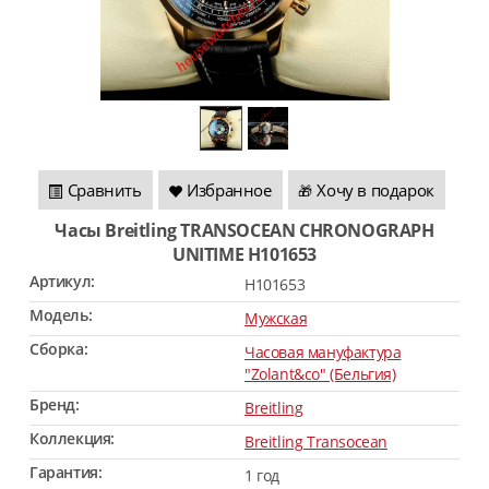
Сравнить
Избранное
Хочу в подарок
🎁
Часы Breitling TRANSOCEAN CHRONOGRAPH
UNITIME H101653
Артикул:
H101653
Модель:
Мужская
Сборка:
Часовая мануфактура
"Zolant&co" (Бельгия)
Бренд:
Breitling
Коллекция:
Breitling Transocean
Гарантия:
1 год