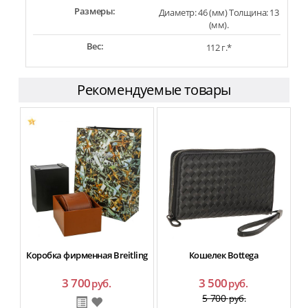
Размеры:
Диаметр: 46 (мм) Толщина: 13
(мм).
Вес:
112 г.*
Рекомендуемые товары
Коробка фирменная Breitling
Кошелек Bottega
3 700
3 500
руб.
руб.
5 700
руб.