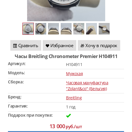
Сравнить
Избранное
Хочу в подарок
🎁
Часы Breitling Chronometer Premier H104911
Артикул:
H104911
Модель:
Мужская
Сборка:
Часовая мануфактура
"Zolant&co" (Бельгия)
Бренд:
Breitling
Гарантия:
1 год
Подарок при покупке:
13 000
руб./шт