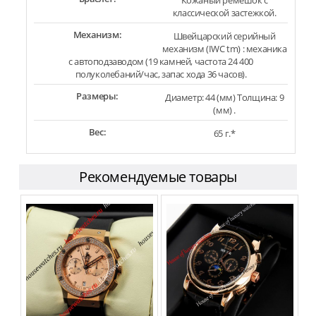
Кожаный ремешок с
классической застежкой.
Механизм:
Швейцарский серийный
механизм (IWC tm) : механика
с автоподзаводом (19 камней, частота 24 400
полуколебаний/час, запас хода 36 часов).
Размеры:
Диаметр: 44 (мм) Толщина: 9
(мм) .
Вес:
65 г.*
Рекомендуемые товары