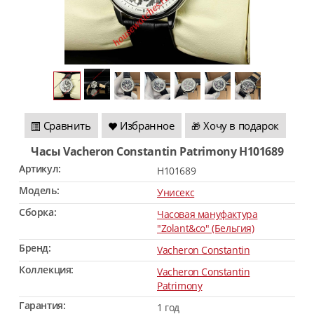
Сравнить
Избранное
Хочу в подарок
🎁
Часы Vacheron Constantin Patrimony H101689
Артикул:
H101689
Модель:
Унисекс
Сборка:
Часовая мануфактура
"Zolant&co" (Бельгия)
Бренд:
Vacheron Constantin
Коллекция:
Vacheron Constantin
Patrimony
Гарантия:
1 год