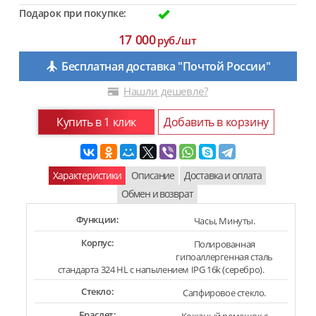
Подарок при покупке:
17 000
руб./шт
Бесплатная доставка "Почтой России"
Нашли дешевле?
Купить в 1 клик
Добавить в корзину
Характеристики
Описание
Доставка и оплата
Обмен и возврат
Функции:
Часы, Минуты.
Корпус:
Полированная
гипоаллергенная сталь
стандарта 324 HL с напылением IPG 16k (серебро).
Стекло:
Сапфировое стекло.
Браслет: