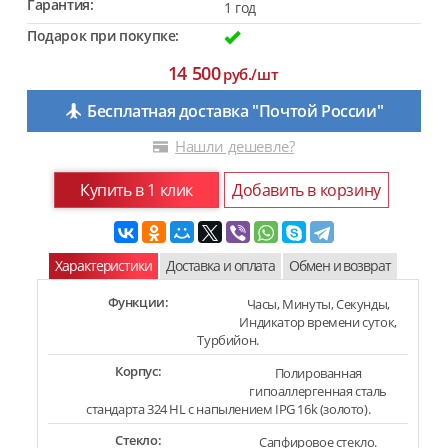
Гарантия:
1 год
Подарок при покупке:
14 500
руб./шт
Бесплатная доставка "Почтой России"
Нашли дешевле?
Купить в 1 клик
Добавить в корзину
Характеристики
Доставка и оплата
Обмен и возврат
Функции:
Часы, Минуты, Секунды,
Индикатор времени суток,
Турбийон.
Корпус:
Полированная
гипоаллергенная сталь
стандарта 324 HL с напылением IPG 16k (золото).
Стекло:
Сапфировое стекло.