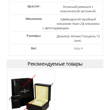
Браслет:
Кожаный ремешок с
классической застежкой.
Механизм:
Швейцарский серийный
механизм Asian 23J: механика
с автоподзаводом.
Размеры:
Диаметр: 44 (мм) Толщина: 13
(мм) .
Вес:
110 г.*
Рекомендуемые товары