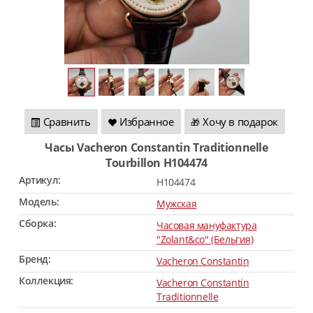
Сравнить
Избранное
Хочу в подарок
🎁
Часы Vacheron Constantin Traditionnelle
Tourbillon H104474
Артикул:
H104474
Модель:
Мужская
Сборка:
Часовая мануфактура
"Zolant&co" (Бельгия)
Бренд:
Vacheron Constantin
Коллекция:
Vacheron Constantin
Traditionnelle