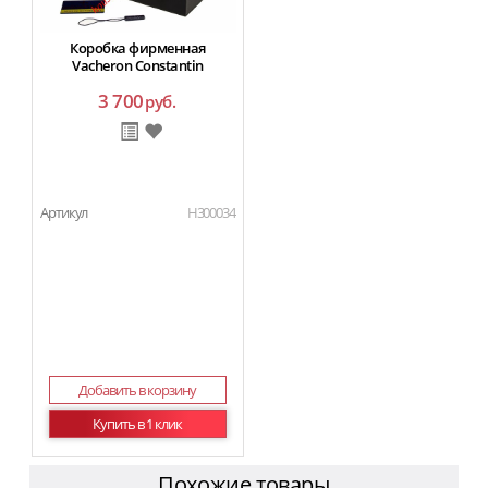
Коробка фирменная
Vacheron Constantin
3 700
руб.
Артикул
H300034
Добавить в корзину
Купить в 1 клик
Похожие товары