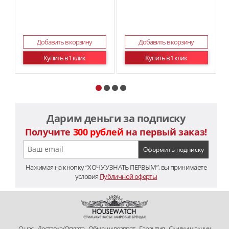
Добавить в корзину
Добавить в корзину
Купить в 1 клик
Купить в 1 клик
Дарим деньги за подписку
Получите
300 рублей
на первый заказ!
Нажимая на кнопку “ХОЧУ УЗНАТЬ ПЕРВЫМ”, вы принимаете
условия
Публичной оферты
O нас
Доставка/Оплата
Обмен и возврат
Гарантия
Скидки и акции