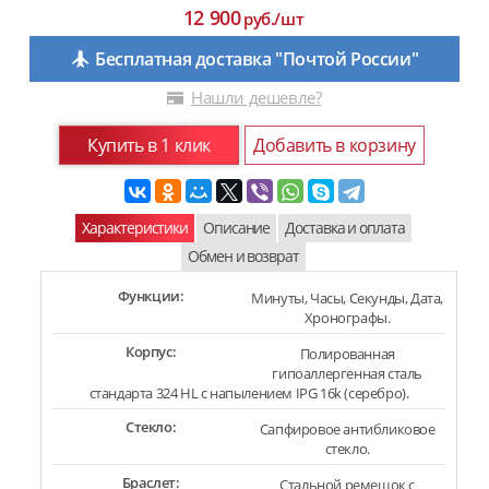
12 900
руб./шт
Бесплатная доставка "Почтой России"
Нашли дешевле?
Купить в 1 клик
Добавить в корзину
Характеристики
Описание
Доставка и оплата
Обмен и возврат
Функции:
Минуты, Часы, Секунды, Дата,
Хронографы.
Корпус:
Полированная
гипоаллергенная сталь
стандарта 324 HL с напылением IPG 16k (серебро).
Стекло:
Сапфировое антибликовое
стекло.
Браслет:
Стальной ремешок c