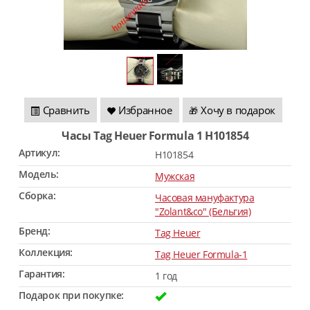
Сравнить
Избранное
Хочу в подарок
🎁
Часы Tag Heuer Formula 1 H101854
Артикул:
H101854
Модель:
Мужская
Сборка:
Часовая мануфактура
"Zolant&co" (Бельгия)
Бренд:
Tag Heuer
Коллекция:
Tag Heuer Formula-1
Гарантия:
1 год
Подарок при покупке: