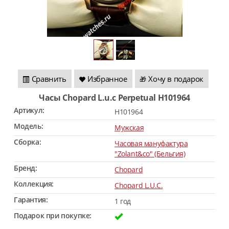
Сравнить
Избранное
Хочу в подарок
🎁
Часы Chopard L.u.c Perpetual H101964
Артикул:
H101964
Модель:
Мужская
Сборка:
Часовая мануфактура
"Zolant&co" (Бельгия)
Бренд:
Chopard
Коллекция:
Chopard L.U.C.
Гарантия:
1 год
Подарок при покупке: