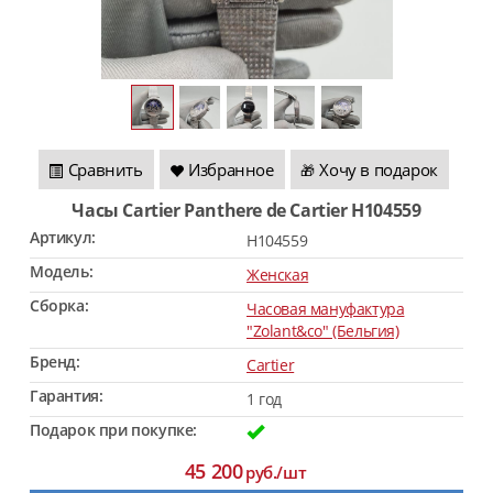
Сравнить
Избранное
Хочу в подарок
🎁
Часы Cartier Panthere de Cartier H104559
Артикул:
H104559
Модель:
Женская
Сборка:
Часовая мануфактура
"Zolant&co" (Бельгия)
Бренд:
Cartier
Гарантия:
1 год
Подарок при покупке:
45 200
руб./шт