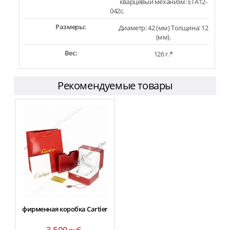
кварцевый механизм: ETA12-
042c.
Размеры:
Диаметр: 42 (мм) Толщина: 12
(мм).
Вес:
126 г.*
Рекомендуемые товары
фирменная коробка Cartier
3 500