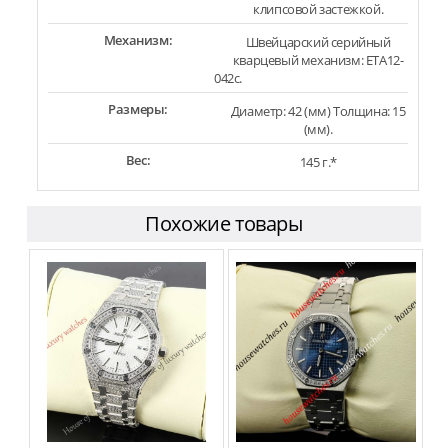
клипсовой застежкой.
Механизм:
Швейцарский серийный
кварцевый механизм: ETA12-
042c.
Размеры:
Диаметр: 42 (мм) Толщина: 15
(мм).
Вес:
145 г.*
Похожие товары