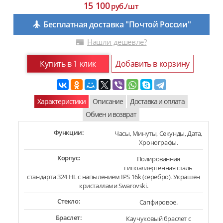
15 100
руб./шт
Бесплатная доставка "Почтой России"
Нашли дешевле?
Купить в 1 клик
Добавить в корзину
Характеристики
Описание
Доставка и оплата
Обмен и возврат
Функции:
Часы, Минуты, Секунды, Дата,
Хронографы.
Корпус:
Полированная
гипоаллергенная сталь
стандарта 324 HL с напылением IPS 16k (серебро). Украшен
кристаллами Swarovski.
Стекло:
Сапфировое.
Браслет:
Каучуковый браслет с