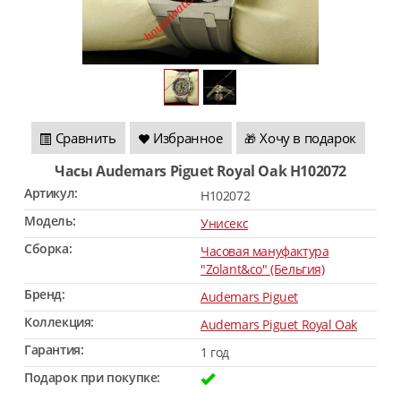
Сравнить
Избранное
Хочу в подарок
🎁
Часы Audemars Piguet Royal Oak H102072
Артикул:
H102072
Модель:
Унисекс
Сборка:
Часовая мануфактура
"Zolant&co" (Бельгия)
Бренд:
Audemars Piguet
Коллекция:
Audemars Piguet Royal Oak
Гарантия:
1 год
Подарок при покупке: