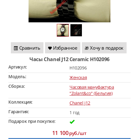
Сравнить
Избранное
Хочу в подарок
🎁
Часы Chanel J12 Ceramic H102096
Артикул:
H102096
Модель:
Женская
Сборка:
Часовая мануфактура
"Zolant&co" (Бельгия)
Коллекция:
Chanel j12
Гарантия:
1 год
Подарок при покупке:
11 100
руб./шт