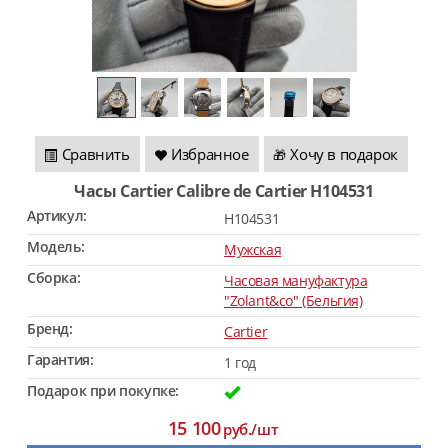
Сравнить
Избранное
Хочу в подарок
🎁
Часы Cartier Calibre de Cartier H104531
Артикул:
H104531
Модель:
Мужская
Сборка:
Часовая мануфактура
"Zolant&co" (Бельгия)
Бренд:
Cartier
Гарантия:
1 год
Подарок при покупке:
15 100
руб./шт