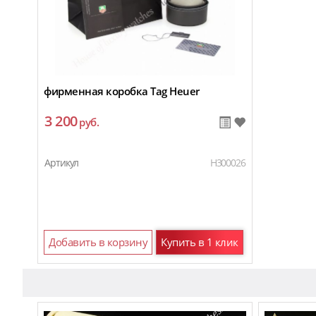
фирменная коробка Tag Heuer
3 200
руб.
Артикул
H300026
Добавить в корзину
Купить в 1 клик