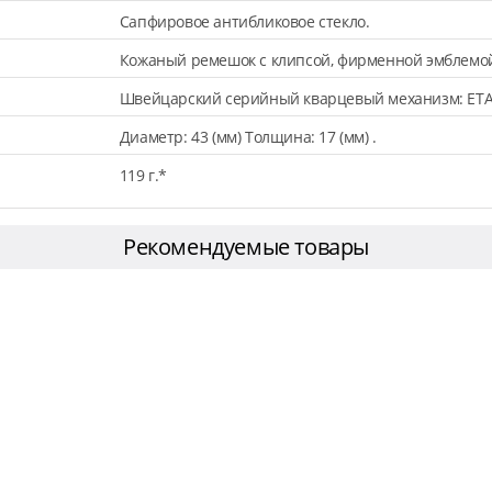
Сапфировое антибликовое стекло.
Кожаный ремешок с клипсой, фирменной эмблемо
Швейцарский серийный кварцевый механизм: ETA
Диаметр: 43 (мм) Толщина: 17 (мм) .
119 г.*
Рекомендуемые товары