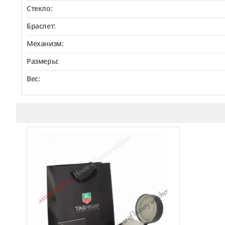
Стекло:
Браслет:
Механизм:
Размеры:
Вес: