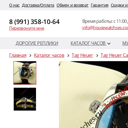
O нас
Доставка/Оплата
Обмен и возврат
Гарантия
Скидки и
8 (991) 358-10-64
Время работы: c 11:00 
info@housewatchses.c
Перезвоните мне
ДОРОГИЕ РЕПЛИКИ
КАТАЛОГ ЧАСОВ
М
Главная
Каталог часов
Tag Heuer
Tag Heuer Ca