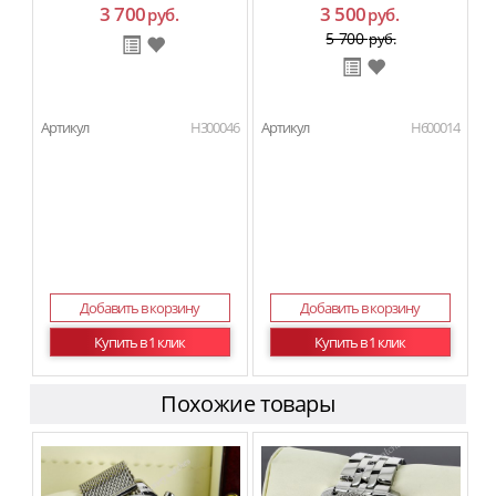
3 700
3 500
руб.
руб.
5 700
руб.
Артикул
H300046
Артикул
H600014
Добавить в корзину
Добавить в корзину
Купить в 1 клик
Купить в 1 клик
Похожие товары