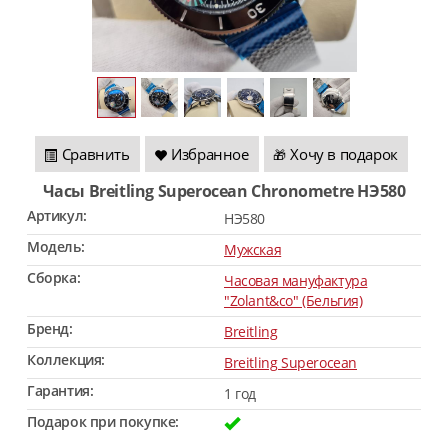
Сравнить
Избранное
Хочу в подарок
🎁
Часы Breitling Superocean Chronometre HЭ580
Артикул:
HЭ580
Модель:
Мужская
Сборка:
Часовая мануфактура
"Zolant&co" (Бельгия)
Бренд:
Breitling
Коллекция:
Breitling Superocean
Гарантия:
1 год
Подарок при покупке: