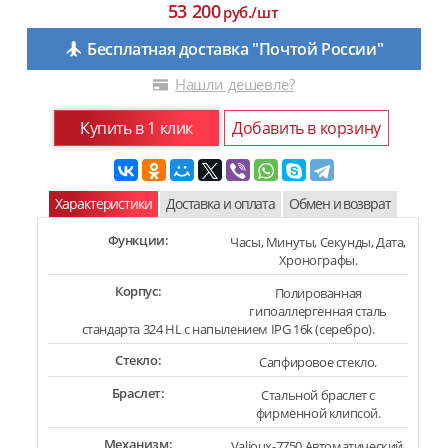
53 200
руб./шт
Бесплатная доставка "Почтой России"
Нашли дешевле?
Купить в 1 клик
Добавить в корзину
Характеристики
Доставка и оплата
Обмен и возврат
Функции:
Часы, Минуты, Секунды, Дата,
Хронографы.
Корпус:
Полированная
гипоаллергенная сталь
стандарта 324 HL с напылением IPG 16k (серебро).
Стекло:
Сапфировое стекло.
Браслет:
Стальной браслет с
фирменной клипсой.
Механизм:
Valjoux-7750 Автоматический,