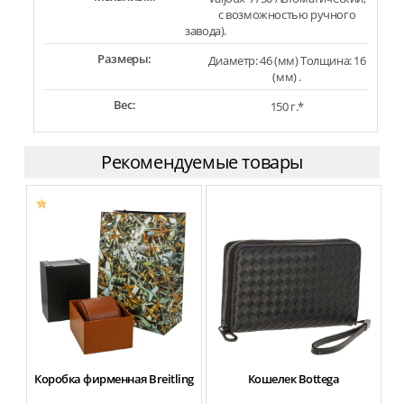
с возможностью ручного
завода).
Размеры:
Диаметр: 46 (мм) Толщина: 16
(мм) .
Вес:
150 г.*
Рекомендуемые товары
Коробка фирменная Breitling
Кошелек Bottega