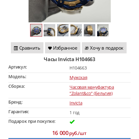
Сравнить
Избранное
Хочу в подарок
🎁
Часы Invicta H104663
Артикул:
H104663
Модель:
Мужская
Сборка:
Часовая мануфактура
"Zolant&co" (Бельгия)
Бренд:
Invicta
Гарантия:
1 год
Подарок при покупке:
16 000
руб./шт