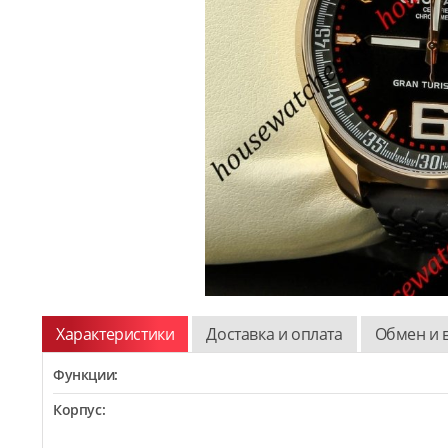
Характеристики
Доставка и оплата
Обмен и 
Функции:
Корпус: