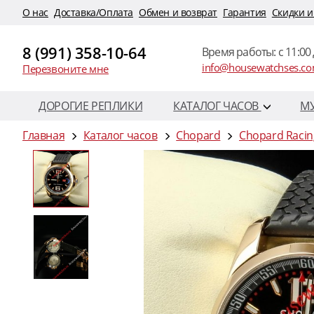
O нас
Доставка/Оплата
Обмен и возврат
Гарантия
Скидки и
8 (991) 358-10-64
Время работы: c 11:00 
info@housewatchses.c
Перезвоните мне
ДОРОГИЕ РЕПЛИКИ
КАТАЛОГ ЧАСОВ
М
Главная
Каталог часов
Chopard
Chopard Racing