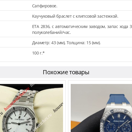
Сапфировое.
Каучуковый браслет с клипсовой застежкой.
ETA 2836, с автоматическим заводом, запас хода 3
полуколебаний/час.
Диаметр: 43 (мм), Толщина: 15 (мм).
100 г.*
Похожие товары