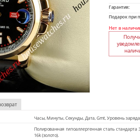
Гарантия:
Подарок при п
Нет в наличи
Получ
уведомле
налич
возврат
Часы, Минуты, Секунды, Дата, Gmt, Уровень заряда
Полированная гипоаллергенная сталь стандарта 
16k (золото).