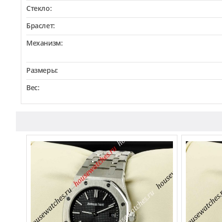
Стекло:
Браслет:
Механизм:
Размеры:
Вес: